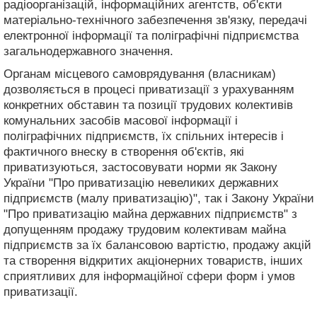
радіоорганізацій, інформаційних агентств, об'єкти
матеріально-технічного забезпечення зв'язку, передачі
електронної інформації та поліграфічні підприємства
загальнодержавного значення.
Органам місцевого самоврядування (власникам)
дозволяється в процесі приватизації з урахуванням
конкретних обставин та позиції трудових колективів
комунальних засобів масової інформації і
поліграфічних підприємств, їх спільних інтересів і
фактичного внеску в створення об'єктів, які
приватизуються, застосовувати норми як Закону
України "Про приватизацію невеликих державних
підприємств (малу приватизацію)", так і Закону України
"Про приватизацію майна державних підприємств" з
допущенням продажу трудовим колективам майна
підприємств за їх балансовою вартістю, продажу акцій
та створення відкритих акціонерних товариств, інших
сприятливих для інформаційної сфери форм і умов
приватизації.