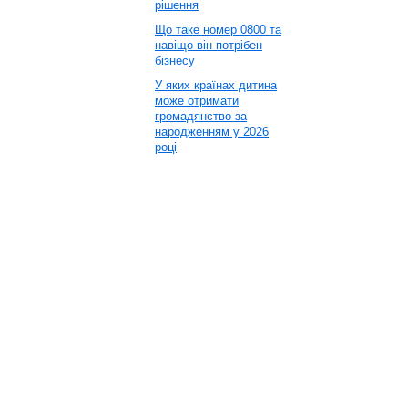
рішення
Що таке номер 0800 та
навіщо він потрібен
бізнесу
У яких країнах дитина
може отримати
громадянство за
народженням у 2026
році