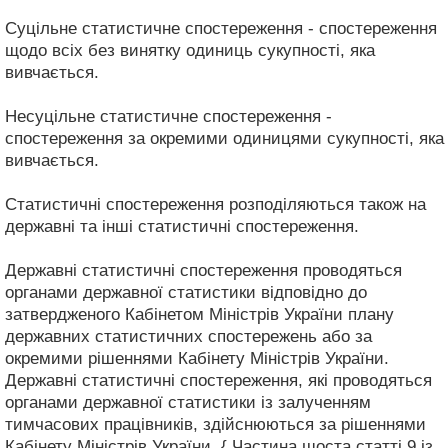
Суцільне статистичне спостереження - спостереження
щодо всіх без винятку одиниць сукупності, яка
вивчається.
Несуцільне статистичне спостереження -
спостереження за окремими одиницями сукупності, яка
вивчається.
Статистичні спостереження розподіляються також на
державні та інші статистичні спостереження.
Державні статистичні спостереження проводяться
органами державної статистики відповідно до
затвердженого Кабінетом Міністрів України плану
державних статистичних спостережень або за
окремими рішеннями Кабінету Міністрів України.
Державні статистичні спостереження, які проводяться
органами державної статистики із залученням
тимчасових працівників, здійснюються за рішеннями
Кабінету Міністрів України. { Частина шоста статті 9 із