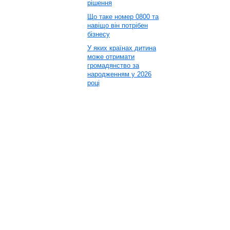
рішення
Що таке номер 0800 та
навіщо він потрібен
бізнесу
У яких країнах дитина
може отримати
громадянство за
народженням у 2026
році