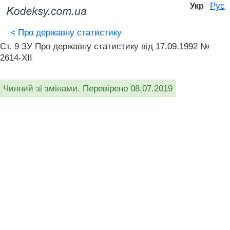
Рус
Укр
<
Про державну статистику
Ст. 9 ЗУ Про державну статистику від 17.09.1992 №
2614-XII
Чинний зі змінами. Перевірено 08.07.2019