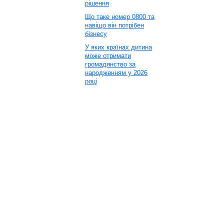
рішення
Що таке номер 0800 та
навіщо він потрібен
бізнесу
У яких країнах дитина
може отримати
громадянство за
народженням у 2026
році