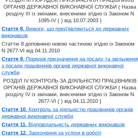
РОЗДІЛ III ПОРЯДОК ПРИЗНАЧЕННЯ ПРАЦІВНИКІВ
ОРГАНІВ ДЕРЖАВНОЇ ВИКОНАВЧОЇ СЛУЖБИ ( Назва
розділу III із змінами, внесеними згідно із Законом N
1095-IV ( ) від 10.07.2003 )
Стаття 8.
Вимоги, що пред'являються до державних
виконавців
Статтю 8 доповнено новою частиною згідно із Законом
N 2677-VI від 04.11.2010
Стаття 9.
Порядок призначення на посаду та звільнення
з посади працівників органів державної виконавчої
служби
РОЗДІЛ IV КОНТРОЛЬ ЗА ДІЯЛЬНІСТЮ ПРАЦІВНИКІВ
ОРГАНІВ ДЕРЖАВНОЇ ВИКОНАВЧОЇ СЛУЖБИ { Назва
розділу IV із змінами, внесеними згідно із Законом N
2677-VI ( ) від 04.11.2010 }
Стаття 10.
Контроль за діяльністю працівників органів
державної виконавчої служби
Стаття 11.
Відповідальність державних виконавців
Стаття 12.
Заохочення за успіхи в роботі