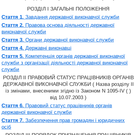
РОЗДІЛ I ЗАГАЛЬНІ ПОЛОЖЕННЯ
Стаття 1.
Завдання державної виконавчої служби
Стаття 2.
Правова основа діяльності державної
виконавчої служби
Стаття 3.
Органи державної виконавчої служби
Стаття 4.
Державні виконавці
Стаття 5.
Компетенція органів державної виконавчої
служби з організації діяльності державної виконавчої
служби
РОЗДІЛ II ПРАВОВИЙ СТАТУС ПРАЦІВНИКІВ ОРГАНІВ
ДЕРЖАВНОЇ ВИКОНАВЧОЇ СЛУЖБИ ( Назва розділу II
із змінами, внесеними згідно із Законом N 1095-IV ( )
від 10.07.2003 )
Стаття 6.
Правовий статус працівників органів
державної виконавчої служби
Стаття 7.
Забезпечення прав громадян і юридичних
осіб