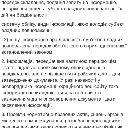
порядок складання, подання запиту на інформацію,
оскарження рішень суб'єктів владних повноважень, їх
дій чи бездіяльності;
систему обліку, види інформації, якою володіє суб'єкт
владних повноважень;
12) іншу інформацію про діяльність суб'єктів владних
повноважень, порядок обов'язкового оприлюднення якої
встановлений законом.
2. Інформація, передбачена частиною першою цієї
статті, підлягає обов'язковому оприлюдненню
невідкладно, але не пізніше п'яти робочих днів з дня
затвердження документа. У разі наявності у
розпорядника інформації офіційного веб-сайту така
інформація оприлюднюється на веб-сайті із
зазначенням дати оприлюднення документа і дати
оновлення інформації.
3. Проекти нормативно-правових актів, рішень органів
місцевого самоврядування, розроблені відповідними
розпорядниками, оприлюднюються ними не пізніш як