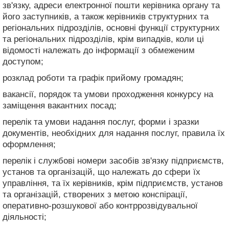
зв'язку, адреси електронної пошти керівника органу та
його заступників, а також керівників структурних та
регіональних підрозділів, основні функції структурних
та регіональних підрозділів, крім випадків, коли ці
відомості належать до інформації з обмеженим
доступом;
розклад роботи та графік прийому громадян;
вакансії, порядок та умови проходження конкурсу на
заміщення вакантних посад;
перелік та умови надання послуг, форми і зразки
документів, необхідних для надання послуг, правила їх
оформлення;
перелік і службові номери засобів зв'язку підприємств,
установ та організацій, що належать до сфери їх
управління, та їх керівників, крім підприємств, установ
та організацій, створених з метою конспірації,
оперативно-розшукової або контррозвідувальної
діяльності;