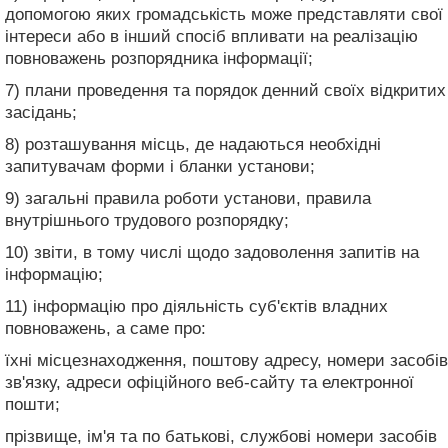
допомогою яких громадськість може представляти свої
інтереси або в інший спосіб впливати на реалізацію
повноважень розпорядника інформації;
7) плани проведення та порядок денний своїх відкритих
засідань;
8) розташування місць, де надаються необхідні
запитувачам форми і бланки установи;
9) загальні правила роботи установи, правила
внутрішнього трудового розпорядку;
10) звіти, в тому числі щодо задоволення запитів на
інформацію;
11) інформацію про діяльність суб'єктів владних
повноважень, а саме про:
їхні місцезнаходження, поштову адресу, номери засобів
зв'язку, адреси офіційного веб-сайту та електронної
пошти;
прізвище, ім'я та по батькові, службові номери засобів