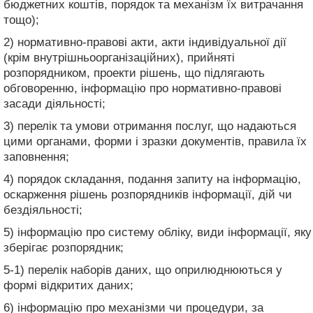
бюджетних коштів, порядок та механізм їх витрачання
тощо);
2) нормативно-правові акти, акти індивідуальної дії
(крім внутрішньоорганізаційних), прийняті
розпорядником, проекти рішень, що підлягають
обговоренню, інформацію про нормативно-правові
засади діяльності;
3) перелік та умови отримання послуг, що надаються
цими органами, форми і зразки документів, правила їх
заповнення;
4) порядок складання, подання запиту на інформацію,
оскарження рішень розпорядників інформації, дій чи
бездіяльності;
5) інформацію про систему обліку, види інформації, яку
зберігає розпорядник;
5-1) перелік наборів даних, що оприлюднюються у
формі відкритих даних;
6) інформацію про механізми чи процедури, за