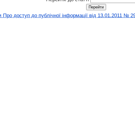
 Про доступ до публічної інформації вiд 13.01.2011 № 2