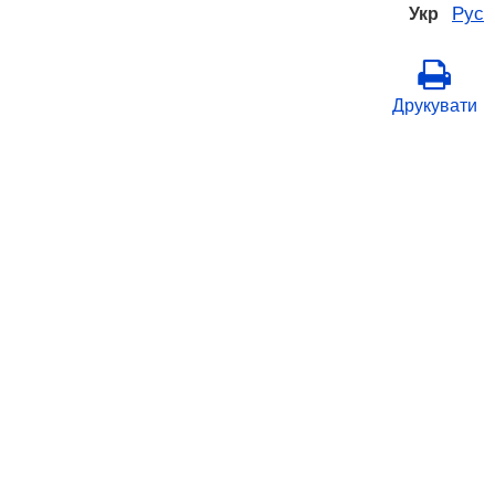
Рус
Укр
Друкувати