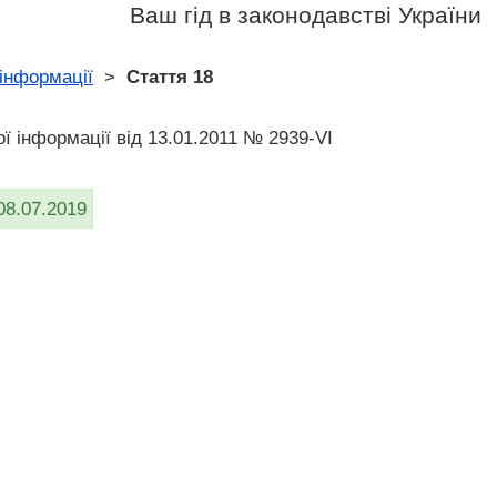
Ваш гід в законодавстві України
 інформації
>
Стаття 18
ої інформації вiд 13.01.2011 № 2939-VI
08.07.2019