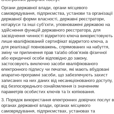
Органи державної влади, органи місцевого
самоврядування, підприємства, установи та організації
державної форми власності, державні реєстратори,
нотаріуси та інші суб’єкти, уповноважені державою на
здійснення функцій державного реєстратора, для
засвідчення чинності відкритого ключа використовують
лише кваліфікований сертифікат відкритого ключа, а
для реалізації повноважень, спрямованих на набуття,
зміну чи припинення прав та/або обов’язків фізичної
або юридичної особи відповідно до закону,
застосовують виключно засоби кваліфікованого
електронного підпису чи печатки, які мають вбудовані
апаратно-програмні засоби, що забезпечують захист
записаних на них даних від несанкціонованого доступу,
від безпосереднього ознайомлення із значенням
параметрів особистих ключів та їх копіювання.
3. Порядок використання електронних довірчих послуг в
органах державної влади, органах місцевого
самоврядування, підприємствах, установах та