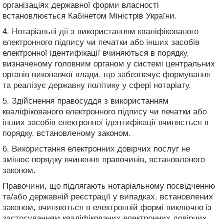
організаціях державної форми власності
встановлюється Кабінетом Міністрів України.
4. Нотаріальні дії з використанням кваліфікованого
електронного підпису чи печатки або інших засобів
електронної ідентифікації вчиняються в порядку,
визначеному головним органом у системі центральних
органів виконавчої влади, що забезпечує формування
та реалізує державну політику у сфері нотаріату.
5. Здійснення правосуддя з використанням
кваліфікованого електронного підпису чи печатки або
інших засобів електронної ідентифікації вчиняється в
порядку, встановленому законом.
6. Використання електронних довірчих послуг не
змінює порядку вчинення правочинів, встановленого
законом.
Правочини, що підлягають нотаріальному посвідченню
та/або державній реєстрації у випадках, встановлених
законом, вчиняються в електронній формі виключно із
застосуванням кваліфікованих електронних довірчих