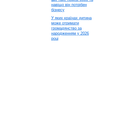
навіщо він потрібен
бізнесу
У яких країнах дитина
може отримати
громадянство за
народженням у 2026
році