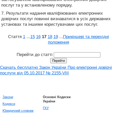
послуг та у встановленому порядку.
7. Результати надання кваліфікованих електронних
довірчих послуг повинні визнаватися в усіх державних
установах та іншими користувачами цих послуг.
Стаття
1
...
15
16
17
18
19
...
Прикінцеві та перехідні
положення
Перейти до статті
Скачать бесплатно Закон України Про електронні довірчі
послуги від 05.10.2017 № 2155-VIII
Закони
Основні Кодески
України
Кодекси
ГКУ
Юридичний словник