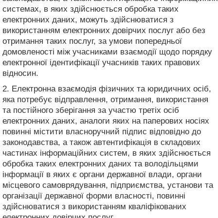
системах, в яких здійснюється обробка таких
електронних даних, можуть здійснюватися з
використанням електронних довірчих послуг або без
отримання таких послуг, за умови попередньої
домовленості між учасниками взаємодії щодо порядку
електронної ідентифікації учасників таких правових
відносин.
2. Електронна взаємодія фізичних та юридичних осіб,
яка потребує відправлення, отримання, використання
та постійного зберігання за участю третіх осіб
електронних даних, аналоги яких на паперових носіях
повинні містити власноручний підпис відповідно до
законодавства, а також автентифікація в складових
частинах інформаційних систем, в яких здійснюється
обробка таких електронних даних та володільцями
інформації в яких є органи державної влади, органи
місцевого самоврядування, підприємства, установи та
організації державної форми власності, повинні
здійснюватися з використанням кваліфікованих
електронних довірчих послуг.