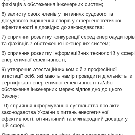
фахівців з обстеження інженерних систем;
6) захисту своїх членів у питаннях судового та
досудового вирішення спорів у сфері енергетичної
ефективності відповідно до законодавства;
7) сприяння розвитку конкуренції серед енергоаудиторів
та фахівців з обстеження інженерних систем;
8) сприяння розвитку інформаційних технологій у сфері
енергетичної ефективності;
9) утворення атестаційних комісій з професійної
атестації осіб, які мають намір провадити діяльність із
сертифікації енергетичної ефективності та/або
обстеження інженерних мереж відповідно до цього
Закону;
10) сприяння інформуванню суспільства про акти
законодавства України з питань енергетичної
ефективності, вітчизняний та міжнародний досвіди у
цій сфері.