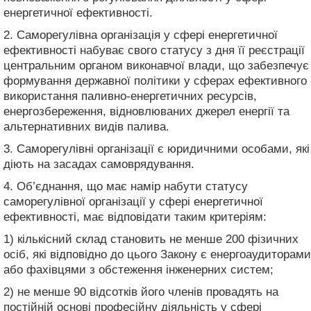
енергетичної ефективності.
2. Саморегулівна організація у сфері енергетичної
ефективності набуває свого статусу з дня її реєстрації
центральним органом виконавчої влади, що забезпечує
формування державної політики у сферах ефективного
використання паливно-енергетичних ресурсів,
енергозбереження, відновлюваних джерел енергії та
альтернативних видів палива.
3. Саморегулівні організації є юридичними особами, які
діють на засадах самоврядування.
4. Об’єднання, що має намір набути статусу
саморегулівної організації у сфері енергетичної
ефективності, має відповідати таким критеріям:
1) кількісний склад становить не менше 200 фізичних
осіб, які відповідно до цього Закону є енергоаудиторами
або фахівцями з обстеження інженерних систем;
2) не менше 90 відсотків його членів провадять на
постійній основі професійну діяльність у сфері