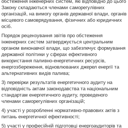
обстеження інженерних систем, які відповідно до цього
Закону складаються членами саморегулівних
організацій, на вимогу органів державної влади, органів
місцевого самоврядування, фізичних або юридичних
осіб.
Порядок рецензування звітів про обстеження
інженерних систем затверджується центральним
органом виконавчої влади, що забезпечує формування
державної політики у сферах ефективного
використання паливно-енергетичних ресурсів,
енергозбереження, відновлюваних джерел енергії та
альтернативних видів палива;
3) перевірки результатів енергетичного аудиту на
відповідність актам законодавства та національним
стандартам енергетичного аудиту, проведеного
членами саморегулівних організацій;
4) участі у розробленні нормативно-правових актів з
питань енергетичної ефективності;
5) участі у професійній підготовці енергоаудиторів та