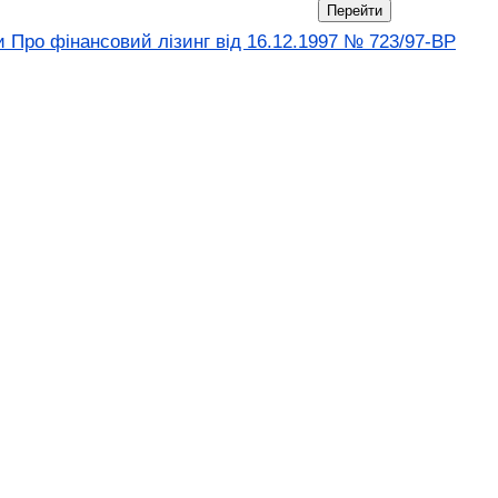
и Про фінансовий лізинг вiд 16.12.1997 № 723/97-ВР