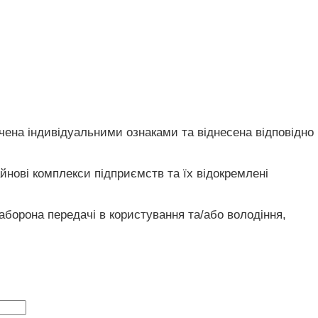
ачена індивідуальними ознаками та віднесена відповідно
айнові комплекси підприємств та їх відокремлені
аборона передачі в користування та/або володіння,