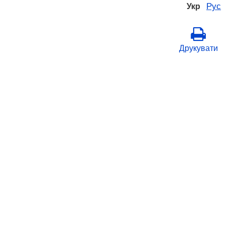
Рус
Укр
Друкувати