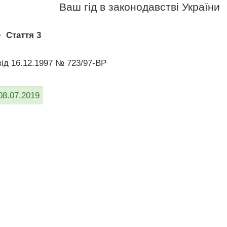
Ваш гід в законодавстві України
>
Стаття 3
вiд 16.12.1997 № 723/97-ВР
08.07.2019