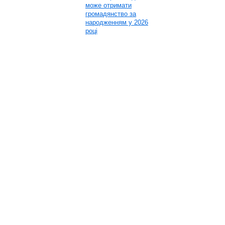
може отримати
громадянство за
народженням у 2026
році