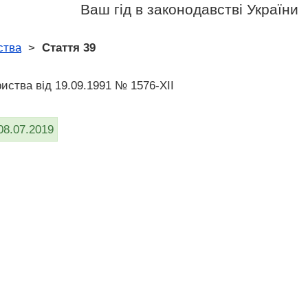
Ваш гід в законодавстві України
ства
>
Стаття 39
риства вiд 19.09.1991 № 1576-XII
08.07.2019