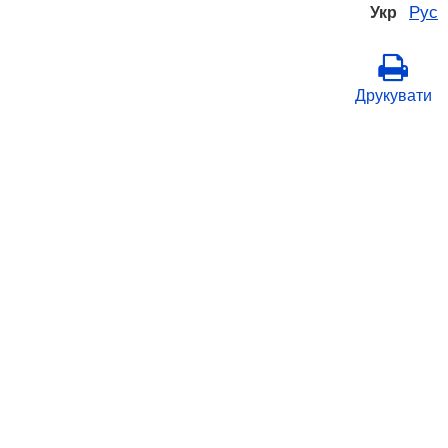
Рус
Укр
Друкувати