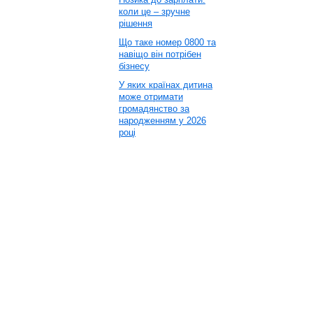
коли це – зручне
рішення
Що таке номер 0800 та
навіщо він потрібен
бізнесу
У яких країнах дитина
може отримати
громадянство за
народженням у 2026
році