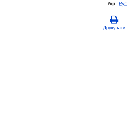
Рус
Укр
Друкувати