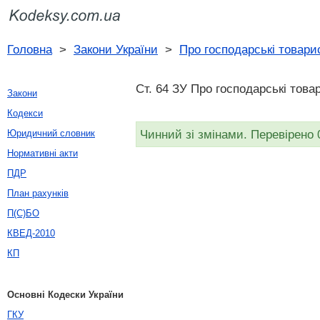
Головна
>
Закони України
>
Про господарські товари
Ст. 64 ЗУ Про господарські това
Закони
Кодекси
Чинний зі змінами. Перевірено 
Юридичний словник
Нормативні акти
ПДР
План рахунків
П(С)БО
КВЕД-2010
КП
Основні Кодески України
ГКУ