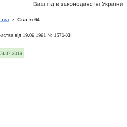
Ваш гід в законодавстві України
ства
>
Стаття 64
риства вiд 19.09.1991 № 1576-XII
08.07.2019