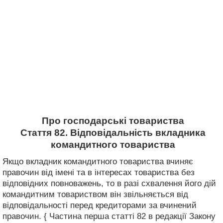
Про господарські товариства
Стаття 82. Відповідальність вкладника
командитного товариства
Якщо вкладник командитного товариства вчиняє
правочин від імені та в інтересах товариства без
відповідних повноважень, то в разі схвалення його дій
командитним товариством він звільняється від
відповідальності перед кредиторами за вчинений
правочин. { Частина перша статті 82 в редакції Закону