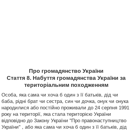
Про громадянство України
Стаття 8. Набуття громадянства України за
територіальним походженням
Особа, яка сама чи хоча б один з її батьків, дід чи
баба, рідні брат чи сестра, син чи дочка, онук чи онука
народилися або постійно проживали до 24 серпня 1991
року на території, яка стала територією України
відповідно до Закону України "Про правонаступництво
України" , або яка сама чи хоча б один з її батьків, дід