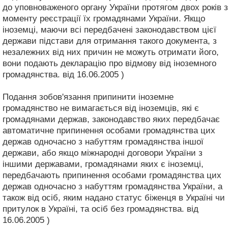
до уповноваженого органу України протягом двох років з
моменту реєстрації їх громадянами України. Якщо
іноземці, маючи всі передбачені законодавством цієї
держави підстави для отримання такого документа, з
незалежних від них причин не можуть отримати його,
вони подають декларацію про відмову від іноземного
громадянства. від 16.06.2005 )
Подання зобов'язання припинити іноземне
громадянство не вимагається від іноземців, які є
громадянами держав, законодавство яких передбачає
автоматичне припинення особами громадянства цих
держав одночасно з набуттям громадянства іншої
держави, або якщо міжнародні договори України з
іншими державами, громадянами яких є іноземці,
передбачають припинення особами громадянства цих
держав одночасно з набуттям громадянства України, а
також від осіб, яким надано статус біженця в Україні чи
притулок в Україні, та осіб без громадянства. від
16.06.2005 )