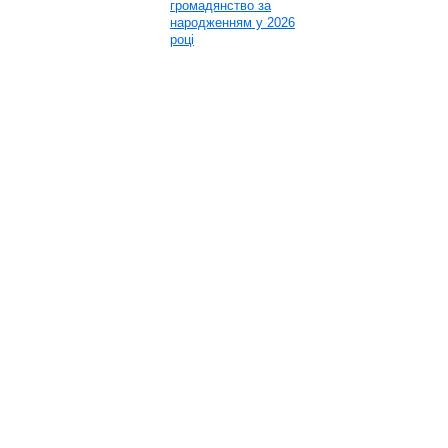
громадянство за
народженням у 2026
році