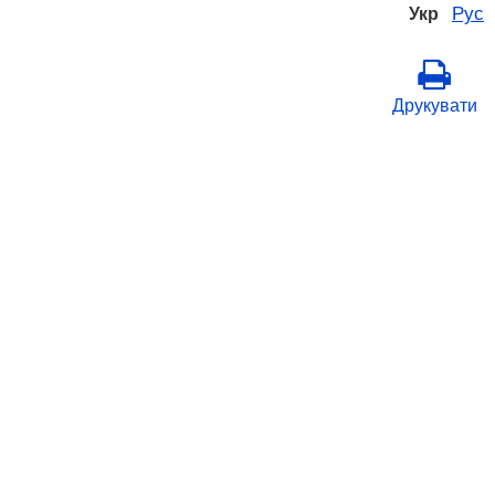
Рус
Укр
Друкувати