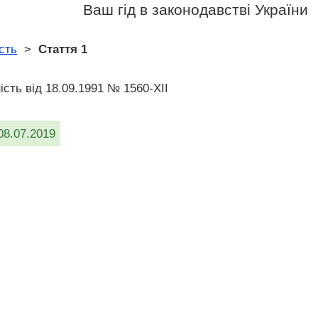
Ваш гід в законодавстві України
сть
>
Стаття 1
ість вiд 18.09.1991 № 1560-XII
08.07.2019