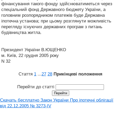
фінансування такого фонду здійснюватиметься через
спеціальний фонд Державного бюджету України, а
головним розпорядником платежів буде Державна
іпотечна установа; при цьому розглянути можливість
перегляду існуючих державних програм з питань
будівництва житла.
Президент України В.ЮЩЕНКО
м. Київ, 22 грудня 2005 року
N 32
Стаття
1
...
27
28
Прикінцеві положення
Перейти до статті
Скачать бесплатно Закон України Про іпотечні облігації
від 22.12.2005 № 3273-IV