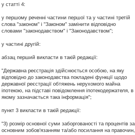
у статті 4:
у першому реченні частини першої та у частині третій
слова "законом" і "Законом" замінити відповідно
словами "законодавством" і "Законодавством";
у частині другій:
абзац перший викласти в такій редакції:
"Державна реєстрація здійснюється особою, на яку
відповідно до законодавства покладені функції щодо
державної реєстрації обтяжень нерухомого майна
іпотекою, на підставі повідомлення іпотекодержателя, в
якому зазначається така інформація";
пункт 3 викласти в такій редакції:
"3) розмір основної суми заборгованості та процентів за
основним зобов'язанням та/або посилання на правочин,