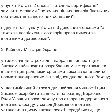
у пункті 9 статті 2 слова "іпотечних сертифікатів"
замінити словами "іпотечних цінних паперів (іпотечних
сертифікатів та іпотечних облігацій)";
підпункт "ф" пункту 3 статті 3 доповнити словами "а
також за посвідчення договорів права вимоги за
іпотечними договорами".
3. Кабінету Міністрів України:
у тримісячний строк з дня набрання чинності цим
Законом забезпечити розроблення міністерствами та
іншими центральними органами виконавчої влади їх
нормативно-правових актів відповідно до цього Закону;
у шестимісячний строк з дня набрання чинності цим
Законом розробити та внести на розгляд Верховної
Ради України проект закону про створення державного
іпотечного фонду у складі Державної іпотечної
установи; в цьому законопроекті передбачити, що