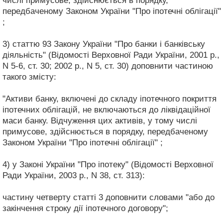
числі примусове, здійснюється в порядку,
передбаченому Законом України "Про іпотечні облігації"
;
3) статтю 93 Закону України "Про банки і банківську
діяльність" (Відомості Верховної Ради України, 2001 р.,
N 5-6, ст. 30; 2002 р., N 5, ст. 30) доповнити частиною
такого змісту:
"Активи банку, включені до складу іпотечного покриття
іпотечних облігацій, не включаються до ліквідаційної
маси банку. Відчуження цих активів, у тому числі
примусове, здійснюється в порядку, передбаченому
Законом України "Про іпотечні облігації" ;
4) у Законі України "Про іпотеку" (Відомості Верховної
Ради України, 2003 р., N 38, ст. 313):
частину четверту статті 3 доповнити словами "або до
закінчення строку дії іпотечного договору";