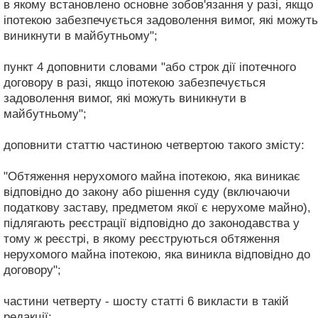
в якому встановлено основне зобов'язання у разі, якщо
іпотекою забезпечується задоволення вимог, які можуть
виникнути в майбутньому";
пункт 4 доповнити словами "або строк дії іпотечного
договору в разі, якщо іпотекою забезпечується
задоволення вимог, які можуть виникнути в
майбутньому";
доповнити статтю частиною четвертою такого змісту:
"Обтяження нерухомого майна іпотекою, яка виникає
відповідно до закону або рішення суду (включаючи
податкову заставу, предметом якої є нерухоме майно),
підлягають реєстрації відповідно до законодавства у
тому ж реєстрі, в якому реєструються обтяження
нерухомого майна іпотекою, яка виникла відповідно до
договору";
частини четверту - шосту статті 6 викласти в такій
редакції: