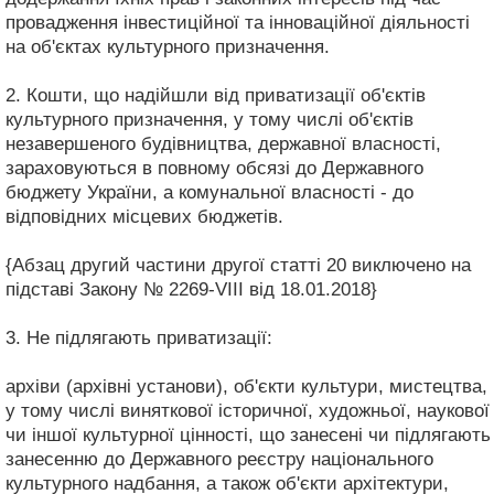
провадження інвестиційної та інноваційної діяльності
на об'єктах культурного призначення.
2. Кошти, що надійшли від приватизації об'єктів
культурного призначення, у тому числі об'єктів
незавершеного будівництва, державної власності,
зараховуються в повному обсязі до Державного
бюджету України, а комунальної власності - до
відповідних місцевих бюджетів.
{Абзац другий частини другої статті 20 виключено на
підставі Закону № 2269-VIII від 18.01.2018}
3. Не підлягають приватизації:
архіви (архівні установи), об'єкти культури, мистецтва,
у тому числі виняткової історичної, художньої, наукової
чи іншої культурної цінності, що занесені чи підлягають
занесенню до Державного реєстру національного
культурного надбання, а також об'єкти архітектури,