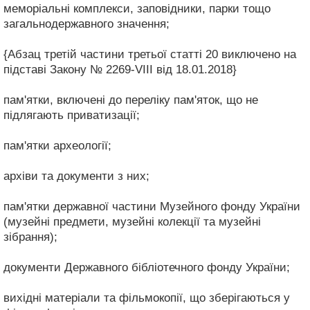
меморіальні комплекси, заповідники, парки тощо
загальнодержавного значення;
{Абзац третій частини третьої статті 20 виключено на
підставі Закону № 2269-VIII від 18.01.2018}
пам'ятки, включені до переліку пам'яток, що не
підлягають приватизації;
пам'ятки археології;
архіви та документи з них;
пам'ятки державної частини Музейного фонду України
(музейні предмети, музейні колекції та музейні
зібрання);
документи Державного бібліотечного фонду України;
вихідні матеріали та фільмокопії, що зберігаються у