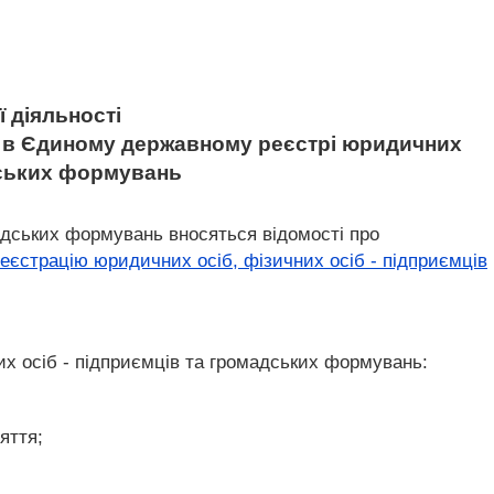
 діяльності
ті в Єдиному державному реєстрі юридичних
адських формувань
адських формувань вносяться відомості про
еєстрацію юридичних осіб, фізичних осіб - підприємців
их осіб - підприємців та громадських формувань:
яття;