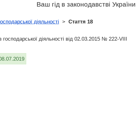
Ваш гід в законодавстві України
господарської діяльності
>
Стаття 18
 господарської діяльності від 02.03.2015 № 222-VIII
08.07.2019