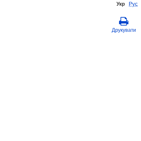
Рус
Укр
Друкувати