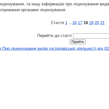
 ліцензування, та іншу інформацію про ліцензування виді
х отримання органами ліцензування.
Стаття
1
...
16
17
18
19
20
21
Перейти до статті
 Про ліцензування видів господарської діяльності від 02