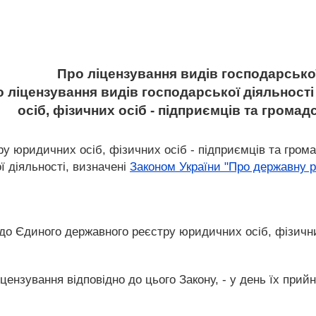
Про ліцензування видів господарської
ро ліцензування видів господарської діяльнос
осіб, фізичних осіб - підприємців та гром
ру юридичних осіб, фізичних осіб - підприємців та гром
ї діяльності, визначені
Законом України "Про державну р
 до Єдиного державного реєстру юридичних осіб, фізичн
цензування відповідно до цього Закону, - у день їх прийн