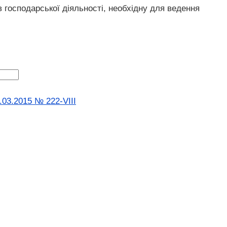
в господарської діяльності, необхідну для ведення
.03.2015 № 222-VIII