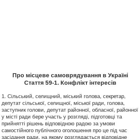
Про місцеве самоврядування в Україні
Стаття 59-1. Конфлікт інтересів
1. Сільський, селищний, міський голова, секретар,
депутат сільської, селищної, міської ради, голова,
заступник голови, депутат районної, обласної, районної
у місті ради бере участь у розгляді, підготовці та
прийнятті рішень відповідною радою за умови
самостійного публічного оголошення про це під час
засідання ради, на якому розглядається відповідне