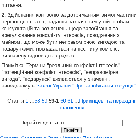
питання.
2. Здійснення контролю за дотриманням вимог частини
першої цієї статті, надання зазначеним у ній особам
консультацій та роз’яснень щодо запобігання та
врегулювання конфлікту інтересів, поводження з
майном, що може бути неправомірною вигодою та
подарунками, покладається на постійну комісію,
визначену відповідною радою.
Примітка. Терміни "реальний конфлікт інтересів",
"потенційний конфлікт інтересів", "неправомірна
вигода", "подарунок" вживаються у значенні,
наведеному в
Законі України "Про запобігання корупції"
.
Стаття
1
...
58
59
59‑1
60
61
...
Прикінцеві та перехідні
положення
Перейти до статті