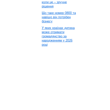
коли це – зручне
рішення
Що таке номер 0800 та
навіщо він потрібен
бізнесу
У яких країнах дитина
може отримати
громадянство за
народженням у 2026
році