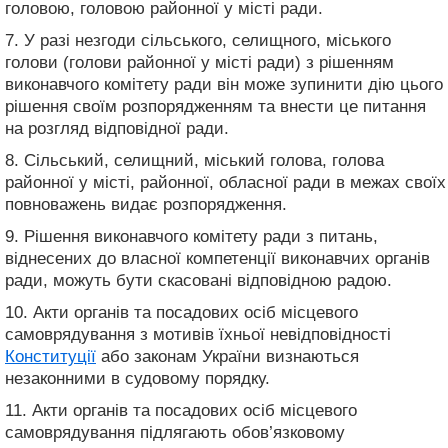
головою, головою районної у місті ради.
7. У разі незгоди сільського, селищного, міського
голови (голови районної у місті ради) з рішенням
виконавчого комітету ради він може зупинити дію цього
рішення своїм розпорядженням та внести це питання
на розгляд відповідної ради.
8. Сільський, селищний, міський голова, голова
районної у місті, районної, обласної ради в межах своїх
повноважень видає розпорядження.
9. Рішення виконавчого комітету ради з питань,
віднесених до власної компетенції виконавчих органів
ради, можуть бути скасовані відповідною радою.
10. Акти органів та посадових осіб місцевого
самоврядування з мотивів їхньої невідповідності
Конституції
або законам України визнаються
незаконними в судовому порядку.
11. Акти органів та посадових осіб місцевого
самоврядування підлягають обов’язковому