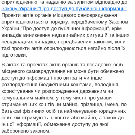
оприлюдненню та наданню за запитом відповідно до
Закону України "Про доступ до публічної інформації"
.
Проекти актів органів місцевого самоврядування
оприлюднюються в порядку, передбаченому Законом
України "Про доступ до публічної інформації", крім
випадків виникнення надзвичайних ситуацій та інших
невідкладних випадків, передбачених законом, коли
такі проекти актів оприлюднюються негайно після їх
підготовки.
В актах та проектах актів органів та посадових осіб
місцевого самоврядування не може бути обмежено
доступ до інформації про витрати чи інше
розпорядження бюджетними коштами, володіння,
користування чи розпорядження державним чи
комунальним майном, у тому числі про умови
отримання цих коштів чи майна, прізвища, імена, по
батькові фізичних осіб та найменування юридичних
осіб, які отримують ці кошти або майно, а також до
іншої інформації, обмеження доступу до якої
заборонено законом.