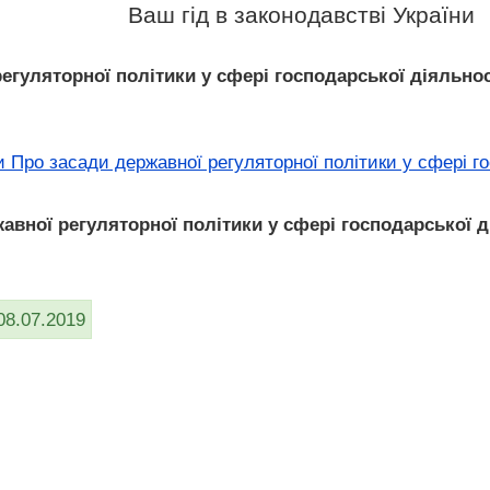
Ваш гід в законодавстві України
егуляторної політики у сфері господарської діяльнос
 Про засади державної регуляторної політики у сфері го
авної регуляторної політики у сфері господарської ді
08.07.2019