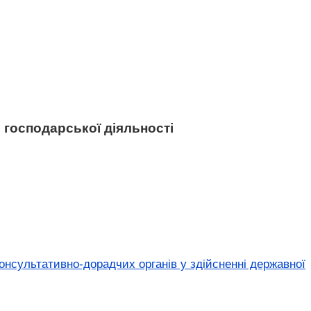
 господарської діяльності
консультативно-дорадчих органів у здійсненні державної