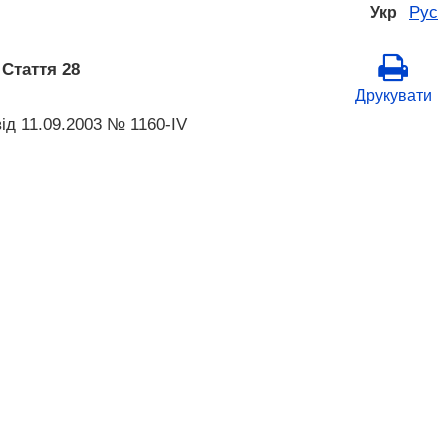
Рус
Укр
>
Стаття 28
Друкувати
від 11.09.2003 № 1160-IV