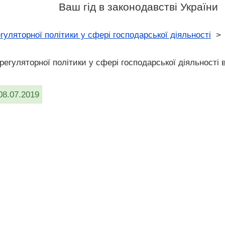
Ваш гід в законодавстві України
гуляторної політики у сфері господарської діяльності
регуляторної політики у сфері господарської діяльності 
08.07.2019