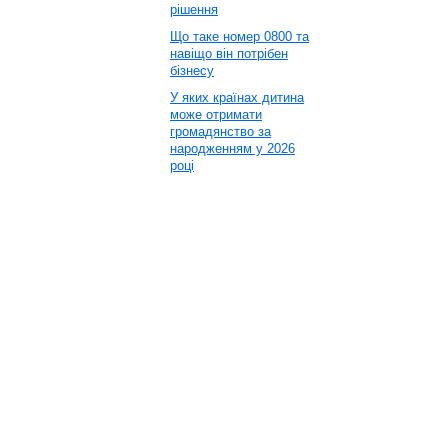
рішення
Що таке номер 0800 та
навіщо він потрібен
бізнесу
У яких країнах дитина
може отримати
громадянство за
народженням у 2026
році