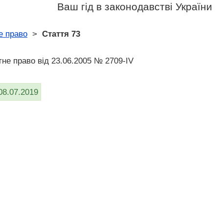
Ваш гід в законодавстві України
е право
>
Стаття 73
не право від 23.06.2005 № 2709-IV
08.07.2019