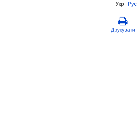
Рус
Укр
Друкувати