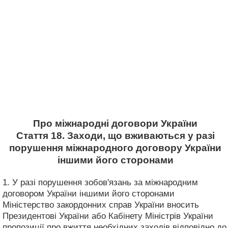
Про міжнародні договори України
Стаття 18. Заходи, що вживаються у разі
порушення міжнародного договору України
іншими його сторонами
1. У разі порушення зобов'язань за міжнародним
договором України іншими його сторонами
Міністерство закордонних справ України вносить
Президентові України або Кабінету Міністрів України
пропозиції про вжиття необхідних заходів відповідно до