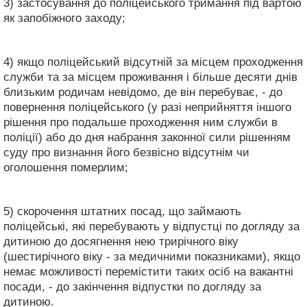
3) застосування до поліцейського тримання під вартою
як запобіжного заходу;
4) якщо поліцейський відсутній за місцем проходження
служби та за місцем проживання і більше десяти днів
близьким родичам невідомо, де він перебуває, - до
повернення поліцейського (у разі неприйняття іншого
рішення про подальше проходження ним служби в
поліції) або до дня набрання законної сили рішенням
суду про визнання його безвісно відсутнім чи
оголошення померлим;
5) скорочення штатних посад, що займають
поліцейські, які перебувають у відпустці по догляду за
дитиною до досягнення нею трирічного віку
(шестирічного віку - за медичними показниками), якщо
немає можливості перемістити таких осіб на вакантні
посади, - до закінчення відпустки по догляду за
дитиною.