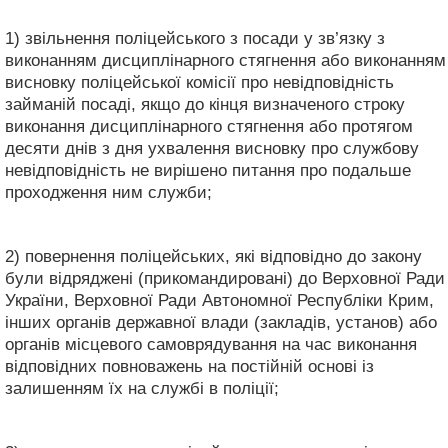
1) звільнення поліцейського з посади у зв’язку з
виконанням дисциплінарного стягнення або виконанням
висновку поліцейської комісії про невідповідність
займаній посаді, якщо до кінця визначеного строку
виконання дисциплінарного стягнення або протягом
десяти днів з дня ухвалення висновку про службову
невідповідність не вирішено питання про подальше
проходження ним служби;
2) повернення поліцейських, які відповідно до закону
були відряджені (прикомандировані) до Верховної Ради
України, Верховної Ради Автономної Республіки Крим,
інших органів державної влади (закладів, установ) або
органів місцевого самоврядування на час виконання
відповідних повноважень на постійній основі із
залишенням їх на службі в поліції;