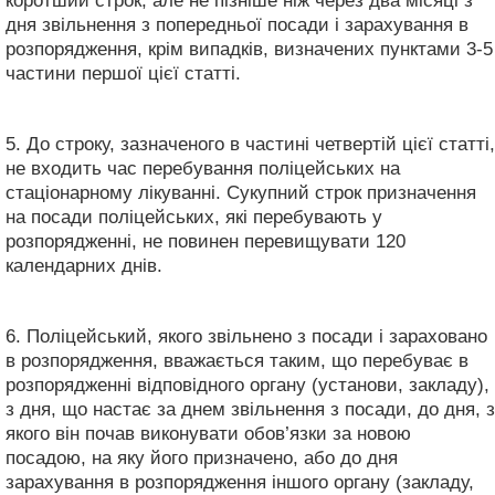
коротший строк, але не пізніше ніж через два місяці з
дня звільнення з попередньої посади і зарахування в
розпорядження, крім випадків, визначених пунктами 3-5
частини першої цієї статті.
5. До строку, зазначеного в частині четвертій цієї статті,
не входить час перебування поліцейських на
стаціонарному лікуванні. Сукупний строк призначення
на посади поліцейських, які перебувають у
розпорядженні, не повинен перевищувати 120
календарних днів.
6. Поліцейський, якого звільнено з посади і зараховано
в розпорядження, вважається таким, що перебуває в
розпорядженні відповідного органу (установи, закладу),
з дня, що настає за днем звільнення з посади, до дня, з
якого він почав виконувати обов’язки за новою
посадою, на яку його призначено, або до дня
зарахування в розпорядження іншого органу (закладу,