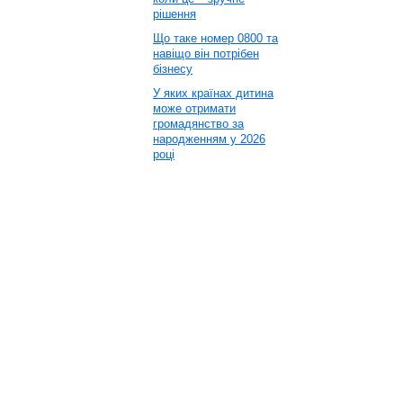
рішення
Що таке номер 0800 та
навіщо він потрібен
бізнесу
У яких країнах дитина
може отримати
громадянство за
народженням у 2026
році