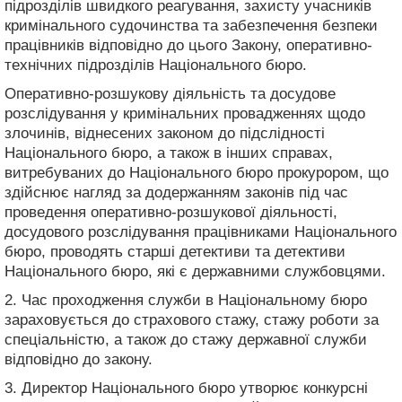
підрозділів швидкого реагування, захисту учасників
кримінального судочинства та забезпечення безпеки
працівників відповідно до цього Закону, оперативно-
технічних підрозділів Національного бюро.
Оперативно-розшукову діяльність та досудове
розслідування у кримінальних провадженнях щодо
злочинів, віднесених законом до підслідності
Національного бюро, а також в інших справах,
витребуваних до Національного бюро прокурором, що
здійснює нагляд за додержанням законів під час
проведення оперативно-розшукової діяльності,
досудового розслідування працівниками Національного
бюро, проводять старші детективи та детективи
Національного бюро, які є державними службовцями.
2. Час проходження служби в Національному бюро
зараховується до страхового стажу, стажу роботи за
спеціальністю, а також до стажу державної служби
відповідно до закону.
3. Директор Національного бюро утворює конкурсні