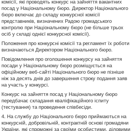
комісії, які проводять конкурс на зайняття вакантних
посад у Національному бюро. Директор Національного
бюро включає до складу конкурсної комісії
представників, визначених Радою громадського
контролю при Національному бюро (не більше трьох
осіб у складі однієї конкурсної комісії).
Положення про конкурсні комісії та регламент їх роботи
визначаються Директором Національного бюро.
Повідомлення про оголошення конкурсу на зайняття
посади у Національному бюро розміщується на
офіційному веб-сайті Національного бюро не пізніше
ніж за десять днів до завершення строку подання заяв
на участь у конкурсі.
Конкурс на зайняття посад у Національному бюро
передбачає складання кваліфікаційного іспиту
(тестування) та проведення співбесіди.
4. На службу до Національного бюро приймаються на
конкурсній, добровільній, контрактній основі громадяни
України, які спроможні за своїми особистими, діловими