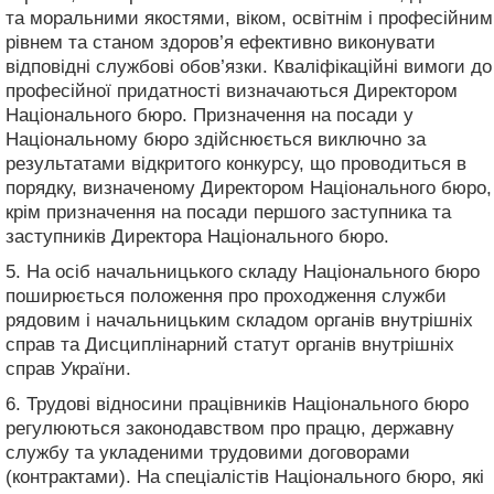
та моральними якостями, віком, освітнім і професійним
рівнем та станом здоров’я ефективно виконувати
відповідні службові обов’язки. Кваліфікаційні вимоги до
професійної придатності визначаються Директором
Національного бюро. Призначення на посади у
Національному бюро здійснюється виключно за
результатами відкритого конкурсу, що проводиться в
порядку, визначеному Директором Національного бюро,
крім призначення на посади першого заступника та
заступників Директора Національного бюро.
5. На осіб начальницького складу Національного бюро
поширюється положення про проходження служби
рядовим і начальницьким складом органів внутрішніх
справ та Дисциплінарний статут органів внутрішніх
справ України.
6. Трудові відносини працівників Національного бюро
регулюються законодавством про працю, державну
службу та укладеними трудовими договорами
(контрактами). На спеціалістів Національного бюро, які