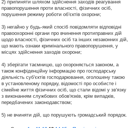
2) припиняти шляхом здійснення заходів реагування
правопорушення проти власності, фізичних осіб,
порушення режиму роботи об'єктів охорони;
3) негайно у будь-який спосіб повідомляти відповідні
правоохоронні органи про вчинення протиправних дій
щодо власності, фізичних осіб та інших незаконних дій,
що мають ознаки кримінального правопорушення, у
місцях здійснення заходів охорони;
4) зберігати таємницю, що охороняється законом, а
також конфіденційну інформацію про господарську
діяльність суб'єктів господарювання, оголошену такою
в установленому порядку, відомості про особисте і
сімейне життя фізичних осіб, що стали відомі у зв'язку
з виконанням службових обов'язків, крім випадків,
передбачених законодавством;
5) не вчиняти дій, що порушують громадський порядок.