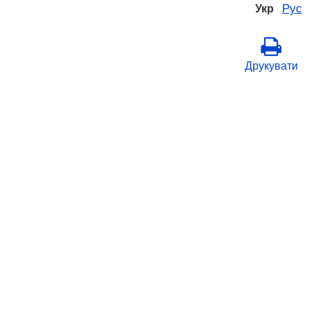
Рус
Укр
Друкувати