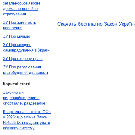
загальнообов'язкове
державне пенсійне
страхування
ЗУ Про зайнятість
Скачать бесплатно Закон України
населення
ЗУ Про міліцію
ЗУ Про місцеве
самоврядування в Україні
ЗУ Про охорону праці
ЗУ Про регулювання
містобудівної діяльності
Корисні статті
Законно ли
видеонаблюдение в
спортзале, раздевалке
Квартальна звітність ФОП
у 2026: що змінив Закон
№4536-IX і як адаптувати
облікову систему