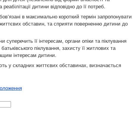
реабілітації дитини відповідно до її потреб.
бов’язані в максимально короткий термін запропонувати
х життєвих обставин, та сприяти поверненню дитини до
 суперечить її інтересам, органи опіки та піклування
атьківського піклування, захисту її житлових та
ращим інтересам дитини.
вають у складних життєвих обставинах, визначається
положення