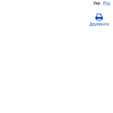
Рус
Укр
Друкувати