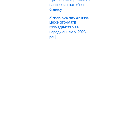
навіщо він потрібен
бізнесу
У яких країнах дитина
може отримати
громадянство за
народженням у 2026
році