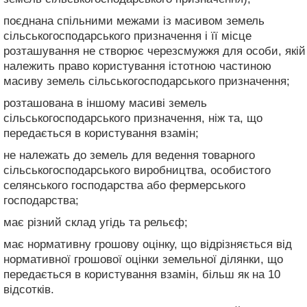
поєднана спільними межами із масивом земель
сільськогосподарського призначення і її місце
розташування не створює черезсмужжя для особи, якій
належить право користування істотною частиною
масиву земель сільськогосподарського призначення;
розташована в іншому масиві земель
сільськогосподарського призначення, ніж та, що
передається в користування взамін;
не належать до земель для ведення товарного
сільськогосподарського виробництва, особистого
селянського господарства або фермерського
господарства;
має різний склад угідь та рельєф;
має нормативну грошову оцінку, що відрізняється від
нормативної грошової оцінки земельної ділянки, що
передається в користування взамін, більш як на 10
відсотків.