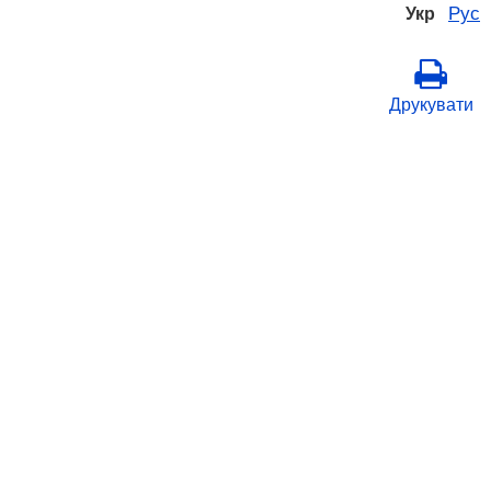
Рус
Укр
Друкувати