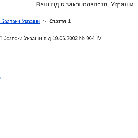
Ваш гід в законодавстві України
 безпеки України
>
Стаття 1
ї безпеки України від 19.06.2003 № 964-IV
и