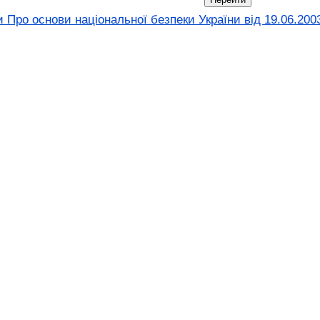
 Про основи національної безпеки України від 19.06.200