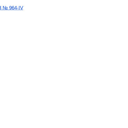
3 № 964-IV