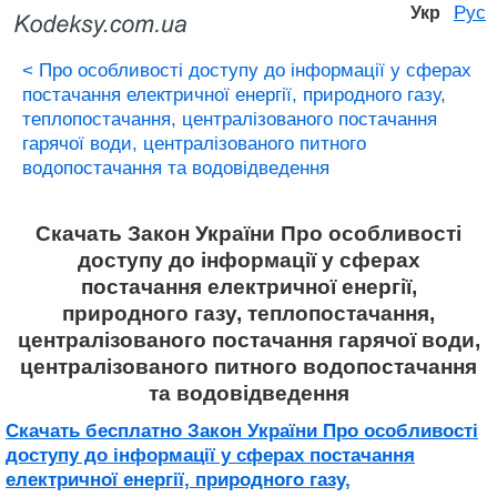
Рус
Укр
<
Про особливості доступу до інформації у сферах
постачання електричної енергії, природного газу,
теплопостачання, централізованого постачання
гарячої води, централізованого питного
водопостачання та водовідведення
Скачать Закон України Про особливості
доступу до інформації у сферах
постачання електричної енергії,
природного газу, теплопостачання,
централізованого постачання гарячої води,
централізованого питного водопостачання
та водовідведення
Скачать бесплатно Закон України Про особливості
доступу до інформації у сферах постачання
електричної енергії, природного газу,