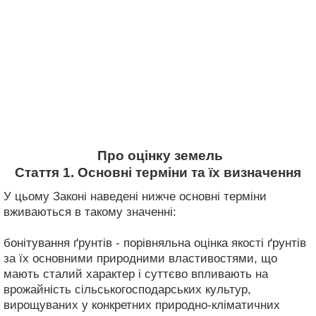
Про оцінку земель
Стаття 1. Основні терміни та їх визначення
У цьому Законі наведені нижче основні терміни
вживаються в такому значенні:
бонітування ґрунтів - порівняльна оцінка якості ґрунтів
за їх основними природними властивостями, що
мають сталий характер і суттєво впливають на
врожайність сільськогосподарських культур,
вирощуваних у конкретних природно-кліматичних