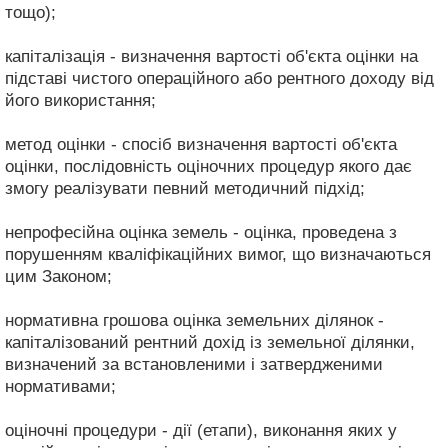
тощо);
капіталізація - визначення вартості об'єкта оцінки на
підставі чистого операційного або рентного доходу від
його використання;
метод оцінки - спосіб визначення вартості об'єкта
оцінки, послідовність оціночних процедур якого дає
змогу реалізувати певний методичний підхід;
непрофесійна оцінка земель - оцінка, проведена з
порушенням кваліфікаційних вимог, що визначаються
цим Законом;
нормативна грошова оцінка земельних ділянок -
капіталізований рентний дохід із земельної ділянки,
визначений за встановленими і затвердженими
нормативами;
оціночні процедури - дії (етапи), виконання яких у