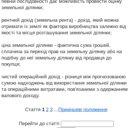
певній послідовності дає можливість провести оцінку
земельної ділянки;
рентний дохід (земельна рента) - дохід, який можна
отримати із землі як фактора виробництва залежно від
якості та місця розташування земельної ділянки;
ціна земельної ділянки - фактична сума грошей,
сплачена за перехід прав на земельну ділянку або на
подібну до неї земельну ділянку від продавця до
покупця;
чистий операційний дохід - різниця між прогнозованою
сумою надходжень від використання земельної ділянки
та операційними витратами, пов'язаними з одержанням
валового доходу.
Стаття
1
2
3
...
Прикінцеві положення
Перейти до статті