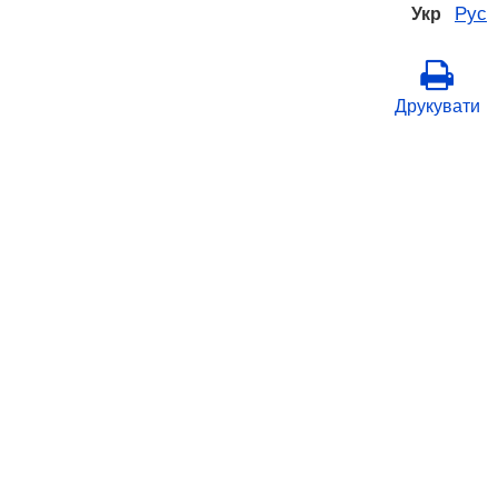
Рус
Укр
Друкувати