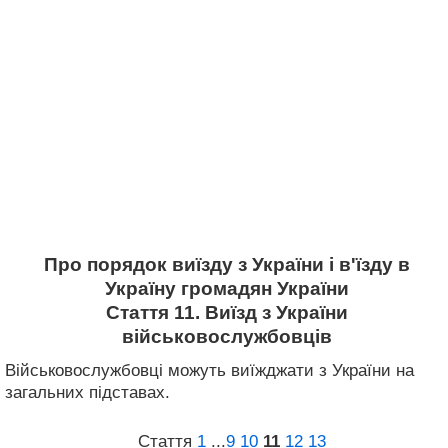
Про порядок виїзду з України і в'їзду в
Україну громадян України
Стаття 11. Виїзд з України
військовослужбовців
Військовослужбовці можуть виїжджати з України на
загальних підставах.
Стаття
1
...
9
10
11
12
13