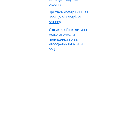
рішення
Що таке номер 0800 та
навіщо він потрібен
бізнесу
У яких країнах дитина
може отримати
громадянство за
народженням у 2026
році