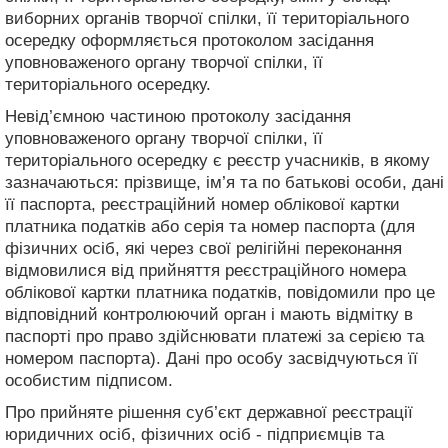
виборних органів творчої спілки, її територіального
осередку оформляється протоколом засідання
уповноваженого органу творчої спілки, її
територіального осередку.
Невід’ємною частиною протоколу засідання
уповноваженого органу творчої спілки, її
територіального осередку є реєстр учасників, в якому
зазначаються: прізвище, ім’я та по батькові особи, дані
її паспорта, реєстраційний номер облікової картки
платника податків або серія та номер паспорта (для
фізичних осіб, які через свої релігійні переконання
відмовилися від прийняття реєстраційного номера
облікової картки платника податків, повідомили про це
відповідний контролюючий орган і мають відмітку в
паспорті про право здійснювати платежі за серією та
номером паспорта). Дані про особу засвідчуються її
особистим підписом.
Про прийняте рішення суб’єкт державної реєстрації
юридичних осіб, фізичних осіб - підприємців та