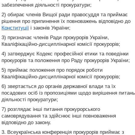
забезпечення діяльності прокуратури;
2) обирає членів Вищої ради правосуддя та приймає
рішення про припинення їх повноважень відповідно до
Конституції
і законів України;
3) призначає членів Ради прокурорів України,
Кваліфікаційно-дисциплінарної комісії прокурорів;
4) затверджує Кодекс професійної етики та поведінки
прокурорів та положення про Раду прокурорів України;
5) приймає положення про порядок роботи
Кваліфікаційно-дисциплінарної комісії прокурорів;
6) звертається до органів державної влади та їх
посадових осіб із пропозиціями щодо вирішення питань
діяльності прокуратури;
7) розглядає інші питання прокурорського
самоврядування та здійснює інші повноваження
відповідно до закону.
3. Всеукраїнська конференція прокурорів приймає з