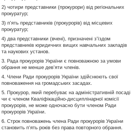
2) чотири представники (прокурори) від регіональних
прокуратур;
3) п’ять представників (прокурорів) від місцевих
прокуратур;
4) два представники (вчені), призначені з’їздом
представників юридичних вищих навчальних закладів
та наукових установ.
3. Рада прокурорів України є повноважною за умови
обрання не менше дев’яти членів.
4. Члени Ради прокурорів України здійснюють свої
повноваження на громадських засадах.
5. Прокурор, який перебуває на адміністративній посаді
чи є членом Кваліфікаційно-дисциплінарної комісії
прокурорів, не може одночасно бути членом Ради
прокурорів України.
6. Строк повноважень члена Ради прокурорів України
становить п’ять років без права повторного обрання.