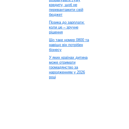
кредиту, щоб не
перевантажити свій
бюджет
Позика до зарплати:
коли це – зручне
рішення
Що таке номер 0800 та
навіщо він потрібен
бізнесу
У яких країнах дитина
може отримати
громадянство за
народженням у 2026
році