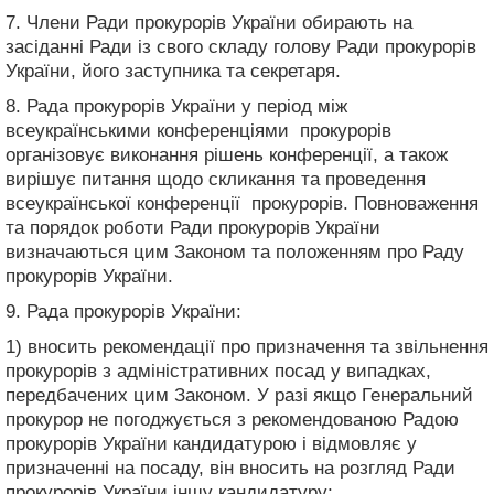
7. Члени Ради прокурорів України обирають на
засіданні Ради із свого складу голову Ради прокурорів
України, його заступника та секретаря.
8. Рада прокурорів України у період між
всеукраїнськими конференціями прокурорів
організовує виконання рішень конференції, а також
вирішує питання щодо скликання та проведення
всеукраїнської конференції прокурорів. Повноваження
та порядок роботи Ради прокурорів України
визначаються цим Законом та положенням про Раду
прокурорів України.
9. Рада прокурорів України:
1) вносить рекомендації про призначення та звільнення
прокурорів з адміністративних посад у випадках,
передбачених цим Законом. У разі якщо Генеральний
прокурор не погоджується з рекомендованою Радою
прокурорів України кандидатурою і відмовляє у
призначенні на посаду, він вносить на розгляд Ради
прокурорів України іншу кандидатуру;