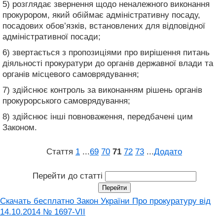
5) розглядає звернення щодо неналежного виконання
прокурором, який обіймає адміністративну посаду,
посадових обов’язків, встановлених для відповідної
адміністративної посади;
6) звертається з пропозиціями про вирішення питань
діяльності прокуратури до органів державної влади та
органів місцевого самоврядування;
7) здійснює контроль за виконанням рішень органів
прокурорського самоврядування;
8) здійснює інші повноваження, передбачені цим
Законом.
Стаття
1
...
69
70
71
72
73
...
Додато
Перейти до статті
Скачать бесплатно Закон України Про прокуратуру від
14.10.2014 № 1697-VII