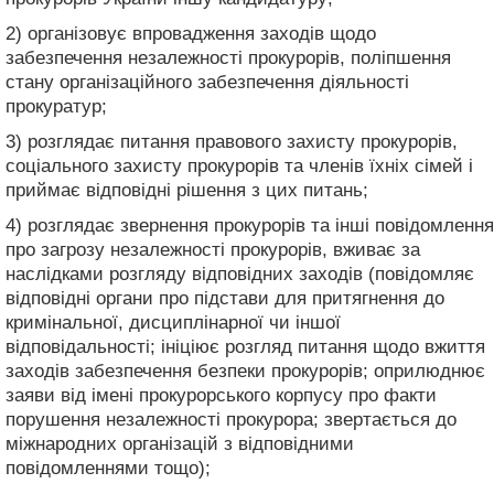
2) організовує впровадження заходів щодо
забезпечення незалежності прокурорів, поліпшення
стану організаційного забезпечення діяльності
прокуратур;
3) розглядає питання правового захисту прокурорів,
соціального захисту прокурорів та членів їхніх сімей і
приймає відповідні рішення з цих питань;
4) розглядає звернення прокурорів та інші повідомлення
про загрозу незалежності прокурорів, вживає за
наслідками розгляду відповідних заходів (повідомляє
відповідні органи про підстави для притягнення до
кримінальної, дисциплінарної чи іншої
відповідальності; ініціює розгляд питання щодо вжиття
заходів забезпечення безпеки прокурорів; оприлюднює
заяви від імені прокурорського корпусу про факти
порушення незалежності прокурора; звертається до
міжнародних організацій з відповідними
повідомленнями тощо);