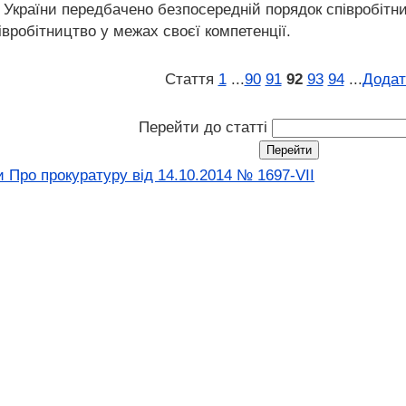
України передбачено безпосередній порядок співробітниц
вробітництво у межах своєї компетенції.
Стаття
1
...
90
91
92
93
94
...
Додат
Перейти до статті
 Про прокуратуру від 14.10.2014 № 1697-VII