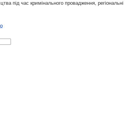
тва під час кримінального провадження, регіональні
о