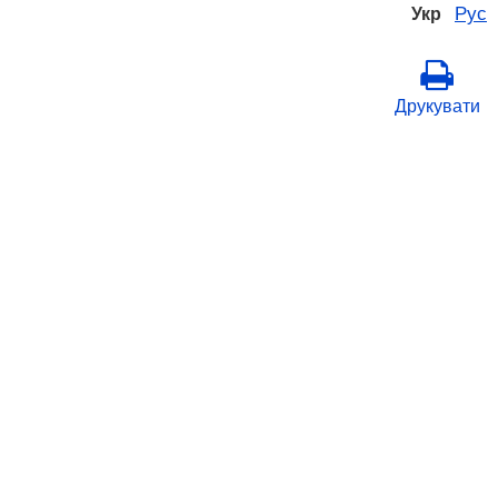
Рус
Укр
Друкувати