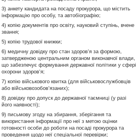
3) анкету кандидата на посаду прокурора, що містить
інформацію про особу, та автобіографію;
4) копію документів про освіту, науковий ступінь, вчене
звання;
5) копію трудової книжки;
6) медичну довідку про стан здоров’я за формою,
затвердженою центральним органом виконавчої влади,
що забезпечує формування державної політики у сфері
охорони здоров’я;
7) копію військового квитка (для військовослужбовців
або військовозобов’язаних);
8) довідку про допуск до державної таємниці (у разі
його наявності);
9) письмову згоду на збирання, зберігання та
використання інформації про неї з метою оцінки
готовності особи до роботи на посаді прокурора та
проведення щодо неї спеціальної перевірки;