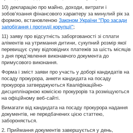
10) декларацію про майно, доходи, витрати і
зобов’язання фінансового характеру за минулий рік за
формою, встановленою
Законом України "Про засади
запобігання і протидії корупції"
;
11) заяву про відсутність заборгованості зі сплати
аліментів на утримання дитини, сукупний розмір якої
перевищує суму відповідних платежів за шість місяців
з дня пред’явлення виконавчого документа до
примусового виконання.
Форма і зміст заяви про участь у доборі кандидатів на
посаду прокурора, анкети кандидата на посаду
прокурора затверджуються Кваліфікаційно-
дисциплінарною комісією прокурорів та розміщуються
на офіційному веб-сайті.
Вимагати від кандидата на посаду прокурора надання
документів, не передбачених цією статтею,
забороняється.
2. Приймання документів завершується у день,