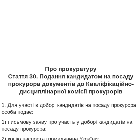
Про прокуратуру
Стаття 30. Подання кандидатом на посаду
прокурора документів до Кваліфікаційно-
дисциплінарної комісії прокурорів
1. Для участі в доборі кандидатів на посаду прокурора
особа подає:
1) письмову заяву про участь у доборі кандидатів на
посаду прокурора;
2) копію паспорта громадянина України;