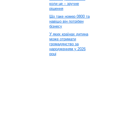
коли це – зручне
рішення
Що таке номер 0800 та
навіщо він потрібен
бізнесу
У яких країнах дитина
може отримати
громадянство за
народженням у 2026
році