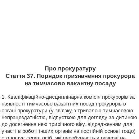
Про прокуратуру
Стаття 37. Порядок призначення прокурора
на тимчасово вакантну посаду
1. Кваліфікаційно-дисциплінарна комісія прокурорів за
наявності тимчасово вакантних посад прокурорів в
органі прокуратури (у зв’язку з тривалою тимчасовою
непрацездатністю, відпусткою для догляду за дитиною
до досягнення нею трирічного віку, відрядженням для
участі в роботі інших органів на постійній основі тощо)
оголошує серед осіб, які перебувають у резерві на