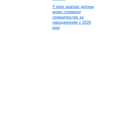
У яких країнах дитина
може отримати
громадянство за
народженням у 2026
році