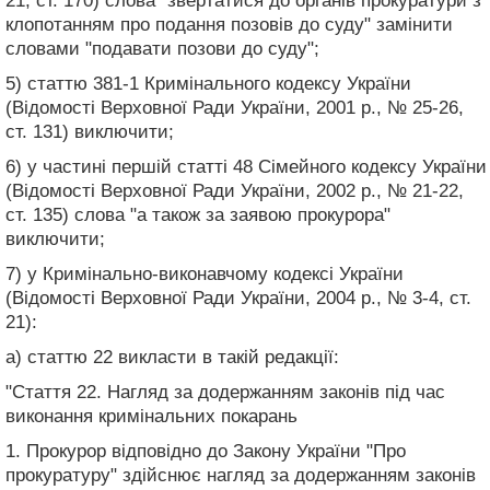
21, ст. 170) слова "звертатися до органів прокуратури з
клопотанням про подання позовів до суду" замінити
словами "подавати позови до суду";
5) статтю 381-1 Кримінального кодексу України
(Відомості Верховної Ради України, 2001 р., № 25-26,
ст. 131) виключити;
6) у частині першій статті 48 Сімейного кодексу України
(Відомості Верховної Ради України, 2002 р., № 21-22,
ст. 135) слова "а також за заявою прокурора"
виключити;
7) у Кримінально-виконавчому кодексі України
(Відомості Верховної Ради України, 2004 р., № 3-4, ст.
21):
а) статтю 22 викласти в такій редакції:
"Стаття 22. Нагляд за додержанням законів під час
виконання кримінальних покарань
1. Прокурор відповідно до Закону України "Про
прокуратуру" здійснює нагляд за додержанням законів