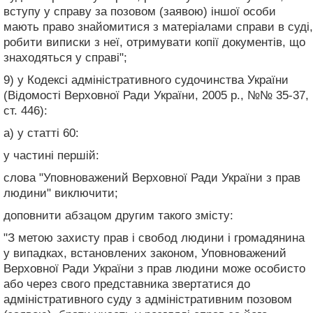
вступу у справу за позовом (заявою) іншої особи
мають право знайомитися з матеріалами справи в суді,
робити виписки з неї, отримувати копії документів, що
знаходяться у справі";
9) у Кодексі адміністративного судочинства України
(Відомості Верховної Ради України, 2005 р., №№ 35-37,
ст. 446):
а) у статті 60:
у частині першій:
слова "Уповноважений Верховної Ради України з прав
людини" виключити;
доповнити абзацом другим такого змісту:
"З метою захисту прав і свобод людини і громадянина
у випадках, встановлених законом, Уповноважений
Верховної Ради України з прав людини може особисто
або через свого представника звертатися до
адміністративного суду з адміністративним позовом