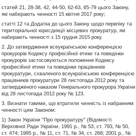
статей 21, 28-38, 42, 44-50, 62-63, 65-79 цього Закону,
які набирають чинності 15 квітня 2017 року;
статті 12 та Додатка до цього Закону щодо переліку та
територіальної юрисдикції місцевих прокуратур, які
набирають чинності з 15 грудня 2015 року.
2. До затвердження всеукраїнською конференцією
прокурорів Кодексу професійної етики та поведінки
прокурорів застосовуються положення Кодексу
професійної етики та поведінки працівників
прокуратури, схваленого всеукраїнською конференцією
працівників прокуратури 28 листопада 2012 року та
затвердженого наказом Генерального прокурора України
від 28 листопада 2012 року № 123.
3. Визнати такими, що втратили чинність із набранням
чинності цим Законом:
1) Закон України "Про прокуратуру" (Відомості
Верховної Ради України, 1991 р., № 53, ст. 793, № 50,
ст. 474; 1995 р., № 11, ст. 71, № 34, ст. 268; 2001 р., №