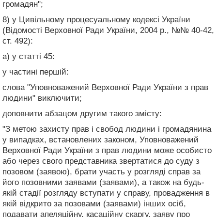
громадян";
8) у Цивільному процесуальному кодексі України
(Відомості Верховної Ради України, 2004 р., №№ 40-42,
ст. 492):
а) у статті 45:
у частині першій:
слова "Уповноважений Верховної Ради України з прав
людини" виключити;
доповнити абзацом другим такого змісту:
"З метою захисту прав і свобод людини і громадянина
у випадках, встановлених законом, Уповноважений
Верховної Ради України з прав людини може особисто
або через свого представника звертатися до суду з
позовом (заявою), брати участь у розгляді справ за
його позовними заявами (заявами), а також на будь-
якій стадії розгляду вступати у справу, провадження в
якій відкрито за позовами (заявами) інших осіб,
подавати апеляційну, касаційну скаргу, заяву про