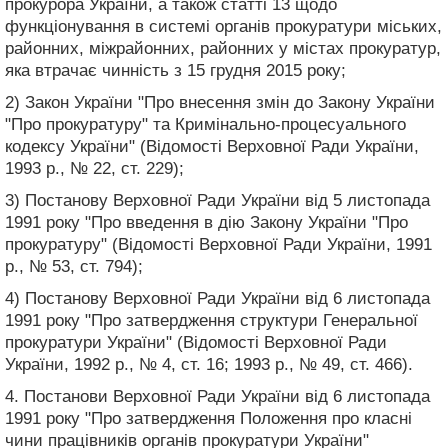
прокурора України, а також статті 13 щодо
функціонування в системі органів прокуратури міських,
районних, міжрайонних, районних у містах прокуратур,
яка втрачає чинність з 15 грудня 2015 року;
2) Закон України "Про внесення змін до Закону України
"Про прокуратуру" та Кримінально-процесуального
кодексу України" (Відомості Верховної Ради України,
1993 р., № 22, ст. 229);
3) Постанову Верховної Ради України від 5 листопада
1991 року "Про введення в дію Закону України "Про
прокуратуру" (Відомості Верховної Ради України, 1991
р., № 53, ст. 794);
4) Постанову Верховної Ради України від 6 листопада
1991 року "Про затвердження структури Генеральної
прокуратури України" (Відомості Верховної Ради
України, 1992 р., № 4, ст. 16; 1993 р., № 49, ст. 466).
4. Постанови Верховної Ради України від 6 листопада
1991 року "Про затвердження Положення про класні
чини працівників органів прокуратури України"