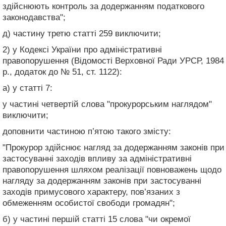
здійснюють контроль за додержанням податкового
законодавства";
д) частину третю статті 259 виключити;
2) у Кодексі України про адміністративні
правопорушення (Відомості Верховної Ради УРСР, 1984
р., додаток до № 51, ст. 1122):
а) у статті 7:
у частині четвертій слова "прокурорським наглядом"
виключити;
доповнити частиною п’ятою такого змісту:
"Прокурор здійснює нагляд за додержанням законів при
застосуванні заходів впливу за адміністративні
правопорушення шляхом реалізації повноважень щодо
нагляду за додержанням законів при застосуванні
заходів примусового характеру, пов’язаних з
обмеженням особистої свободи громадян";
б) у частині першій статті 15 слова "чи окремої