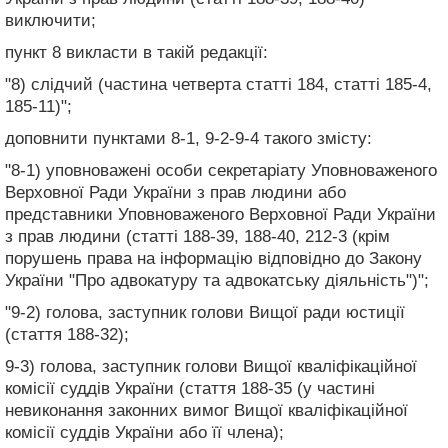
виключити;
пункт 8 викласти в такій редакції:
"8) слідчий (частина четверта статті 184, статті 185-4,
185-11)";
доповнити пунктами 8-1, 9-2-9-4 такого змісту:
"8-1) уповноважені особи секретаріату Уповноваженого
Верховної Ради України з прав людини або
представники Уповноваженого Верховної Ради України
з прав людини (статті 188-39, 188-40, 212-3 (крім
порушень права на інформацію відповідно до Закону
України "Про адвокатуру та адвокатську діяльність")";
"9-2) голова, заступник голови Вищої ради юстиції
(стаття 188-32);
9-3) голова, заступник голови Вищої кваліфікаційної
комісії суддів України (стаття 188-35 (у частині
невиконання законних вимог Вищої кваліфікаційної
комісії суддів України або її члена);