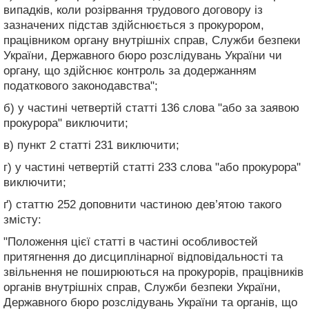
випадків, коли розірвання трудового договору із
зазначених підстав здійснюється з прокурором,
працівником органу внутрішніх справ, Служби безпеки
України, Державного бюро розслідувань України чи
органу, що здійснює контроль за додержанням
податкового законодавства";
б) у частині четвертій статті 136 слова "або за заявою
прокурора" виключити;
в) пункт 2 статті 231 виключити;
г) у частині четвертій статті 233 слова "або прокурора"
виключити;
ґ) статтю 252 доповнити частиною дев’ятою такого
змісту:
"Положення цієї статті в частині особливостей
притягнення до дисциплінарної відповідальності та
звільнення не поширюються на прокурорів, працівників
органів внутрішніх справ, Служби безпеки України,
Державного бюро розслідувань України та органів, що