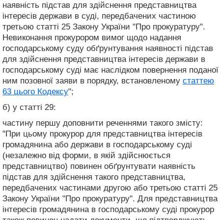
наявність підстав для здійснення представництва
інтересів держави в суді, передбачених частиною
третьою статті 25 Закону України "Про прокуратуру".
Невиконання прокурором вимог щодо надання
господарському суду обґрунтування наявності підстав
для здійснення представництва інтересів держави в
господарському суді має наслідком повернення поданої
ним позовної заяви в порядку, встановленому
статтею
63 цього Кодексу
";
б) у статті 29:
частину першу доповнити реченнями такого змісту:
"При цьому прокурор для представництва інтересів
громадянина або держави в господарському суді
(незалежно від форми, в якій здійснюється
представництво) повинен обґрунтувати наявність
підстав для здійснення такого представництва,
передбачених частинами другою або третьою статті 25
Закону України "Про прокуратуру". Для представництва
інтересів громадянина в господарському суді прокурор