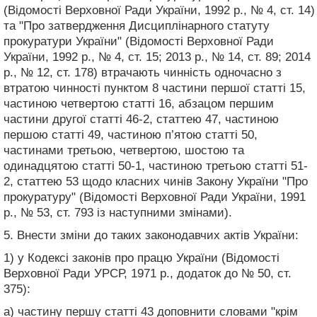
(Відомості Верховної Ради України, 1992 р., № 4, ст. 14)
та "Про затвердження Дисциплінарного статуту
прокуратури України" (Відомості Верховної Ради
України, 1992 р., № 4, ст. 15; 2013 р., № 14, ст. 89; 2014
р., № 12, ст. 178) втрачають чинність одночасно з
втратою чинності пунктом 8 частини першої статті 15,
частиною четвертою статті 16, абзацом першим
частини другої статті 46-2, статтею 47, частиною
першою статті 49, частиною п’ятою статті 50,
частинами третьою, четвертою, шостою та
одинадцятою статті 50-1, частиною третьою статті 51-
2, статтею 53 щодо класних чинів Закону України "Про
прокуратуру" (Відомості Верховної Ради України, 1991
р., № 53, ст. 793 із наступними змінами).
5. Внести зміни до таких законодавчих актів України:
1) у Кодексі законів про працю України (Відомості
Верховної Ради УРСР, 1971 р., додаток до № 50, ст.
375):
а) частину першу статті 43 доповнити словами "крім