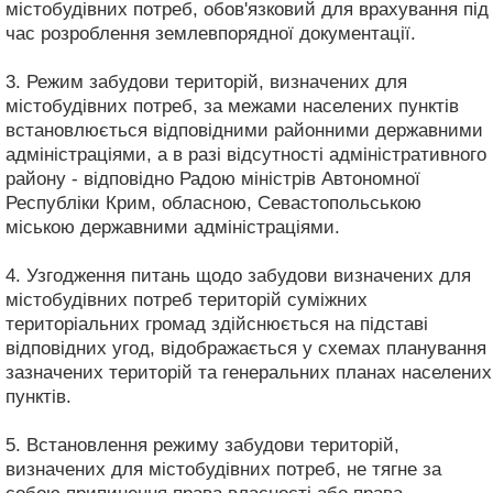
містобудівних потреб, обов'язковий для врахування під
час розроблення землевпорядної документації.
3. Режим забудови територій, визначених для
містобудівних потреб, за межами населених пунктів
встановлюється відповідними районними державними
адміністраціями, а в разі відсутності адміністративного
району - відповідно Радою міністрів Автономної
Республіки Крим, обласною, Севастопольською
міською державними адміністраціями.
4. Узгодження питань щодо забудови визначених для
містобудівних потреб територій суміжних
територіальних громад здійснюється на підставі
відповідних угод, відображається у схемах планування
зазначених територій та генеральних планах населених
пунктів.
5. Встановлення режиму забудови територій,
визначених для містобудівних потреб, не тягне за