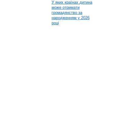
У яких країнах дитина
може отримати
громадянство за
народженням у 2026
році