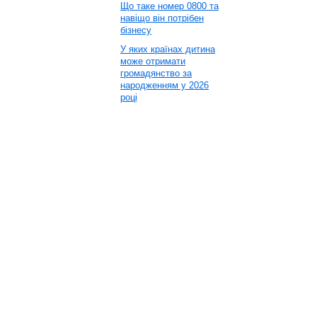
Що таке номер 0800 та
навіщо він потрібен
бізнесу
У яких країнах дитина
може отримати
громадянство за
народженням у 2026
році