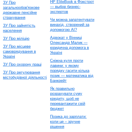
HP EliteBook в Фокстрот
ЗУ Про
— выбор бизнес-
загальнообов'язкове
экспертов
державне пенсійне
страхування
Чи можна запатентувати
винахід, створений за
ЗУ Про зайнятість
допомогою AI?
населення
Адвокат у Вінниці
ЗУ Про міліцію
Олександр Малик —
ЗУ Про місцеве
юридична допомога в
самоврядування в
Україні
Україні
Сніжна куля проти
ЗУ Про охорону праці
лавини: у якому
порядку гасити кілька
ЗУ Про регулювання
позик — математика від
містобудівної діяльності
Банкрейт
Як правильно
розрахувати суму
кредиту, щоб не
перевантажити свій
бюджет
Позика до зарплати:
коли це – зручне
рішення