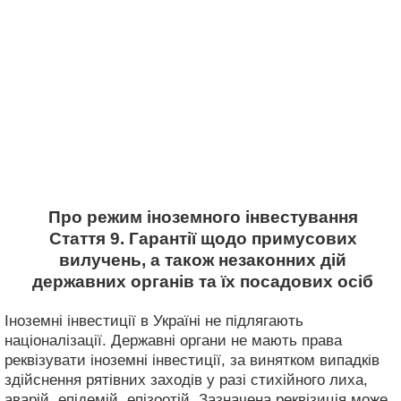
Про режим іноземного інвестування
Стаття 9. Гарантії щодо примусових
вилучень, а також незаконних дій
державних органів та їх посадових осіб
Іноземні інвестиції в Україні не підлягають
націоналізації. Державні органи не мають права
реквізувати іноземні інвестиції, за винятком випадків
здійснення рятівних заходів у разі стихійного лиха,
аварій, епідемій, епізоотій. Зазначена реквізиція може