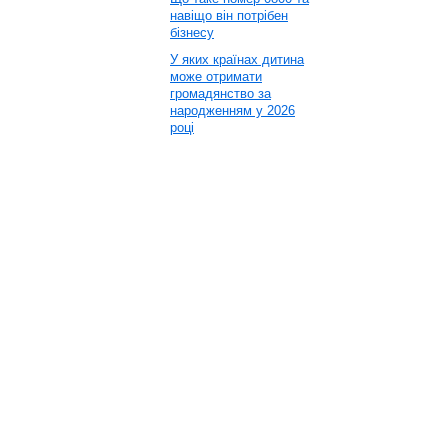
навіщо він потрібен
бізнесу
У яких країнах дитина
може отримати
громадянство за
народженням у 2026
році